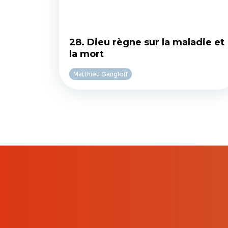
28. Dieu règne sur la maladie et
la mort
Matthieu Gangloff