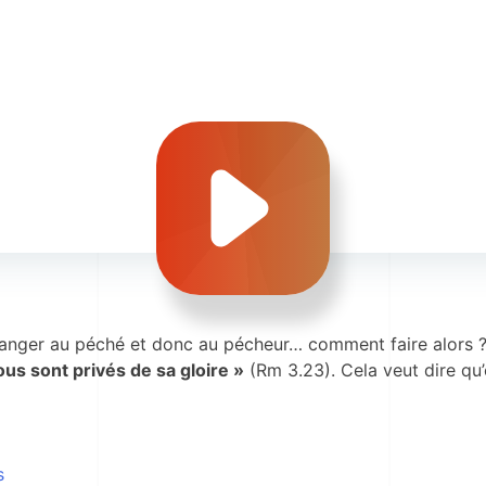
élanger au péché et donc au pécheur… comment faire alor
ous sont privés de sa gloire »
(Rm 3.23)
. Cela veut dire qu
s