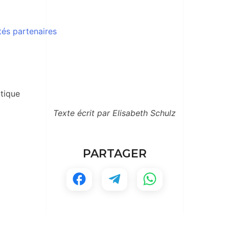
ltés partenaires
tique
Texte écrit par Elisabeth Schulz
PARTAGER