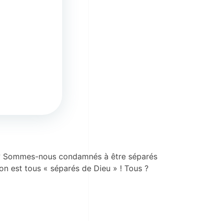
s ? Sommes-nous condamnés à être séparés
’on est tous « séparés de Dieu » ! Tous ?