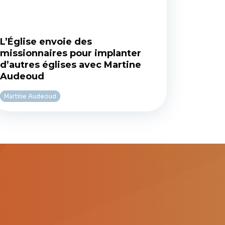
L’Église envoie des
missionnaires pour implanter
d’autres églises avec Martine
Audeoud
Martine Audeoud