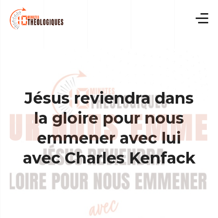
Skip
to
content
Jésus reviendra dans
la gloire pour nous
emmener avec lui
avec Charles Kenfack