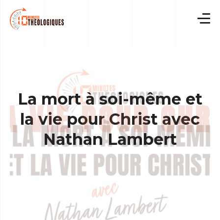
Skip
to
content
La mort à soi-même et
la vie pour Christ avec
Nathan Lambert