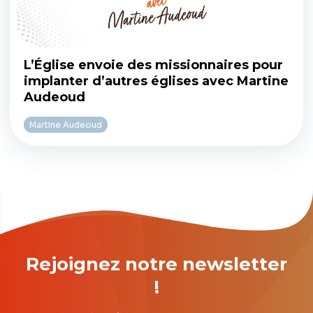
L’Église envoie des missionnaires pour
implanter d’autres églises avec Martine
Audeoud
Martine Audeoud
Rejoignez notre newsletter
!