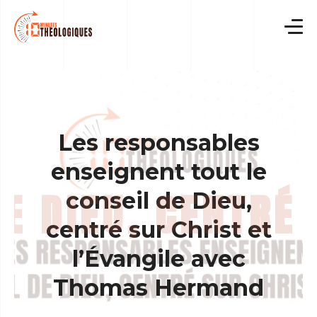
Skip
to
content
Les responsables
enseignent tout le
conseil de Dieu,
centré sur Christ et
l’Évangile avec
Thomas Hermand