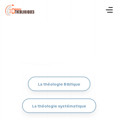
Skip
to
content
La théologie Biblique
La théologie systématique