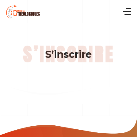
Skip
to
content
S’inscrire